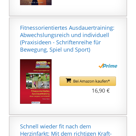
DEN EFFEKTIVEN
GANZKÖRPER-TRAINER.
Fitnessorientiertes Ausdauertraining:
Abwechslungsreich und individuell
(Praxisideen - Schriftenreihe für
Bewegung, Spiel und Sport)
Bei Amazon kaufen*
16,90 €
Schnell wieder fit nach dem
Herzinfarkt: Mit dem richtigen Kraft-