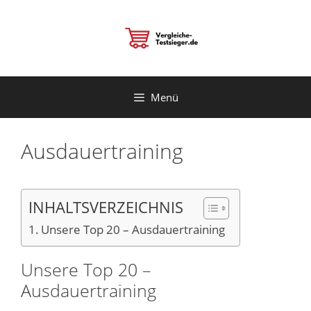
Zum
Inhalt
springen
Menü
Ausdauertraining
INHALTSVERZEICHNIS
Unsere Top 20 – Ausdauertraining
Unsere Top 20 –
Ausdauertraining