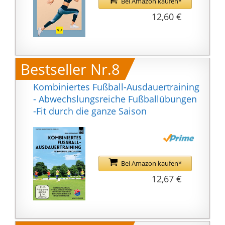
Bei Amazon kaufen*
12,60 €
Bestseller Nr.8
Kombiniertes Fußball-Ausdauertraining
- Abwechslungsreiche Fußballübungen
-Fit durch die ganze Saison
Bei Amazon kaufen*
12,67 €