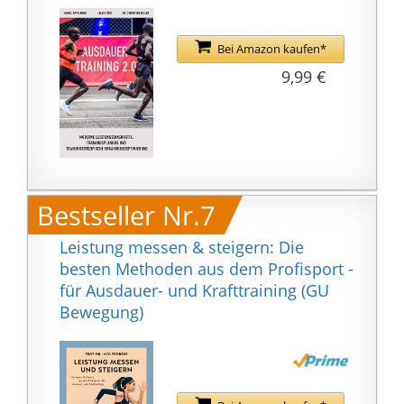
Bei Amazon kaufen*
9,99 €
Bestseller Nr.7
Leistung messen & steigern: Die
besten Methoden aus dem Profisport -
für Ausdauer- und Krafttraining (GU
Bewegung)