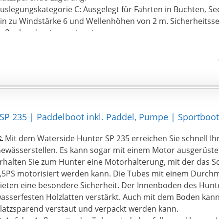
uslegungskategorie C: Ausgelegt für Fahrten in Buchten, Se
in zu Windstärke 6 und Wellenhöhen von 2 m. Sicherheitsseil
ußenbordmotor geeignet.
SP 235 | Paddelboot inkl. Paddel, Pumpe | Sportboot
 Mit dem Waterside Hunter SP 235 erreichen Sie schnell I
ewässerstellen. Es kann sogar mit einem Motor ausgerüste
rhalten Sie zum Hunter eine Motorhalterung, mit der das S
,5PS motorisiert werden kann. Die Tubes mit einem Durch
ieten eine besondere Sicherheit. Der Innenboden des Hunte
asserfesten Holzlatten verstärkt. Auch mit dem Boden kan
latzsparend verstaut und verpackt werden kann.