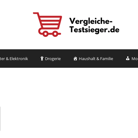
r & Elektronik
Drogerie
Haushalt & Familie
Mo