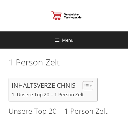
Zum
Inhalt
springen
Menü
1 Person Zelt
INHALTSVERZEICHNIS
Unsere Top 20 – 1 Person Zelt
Unsere Top 20 – 1 Person Zelt