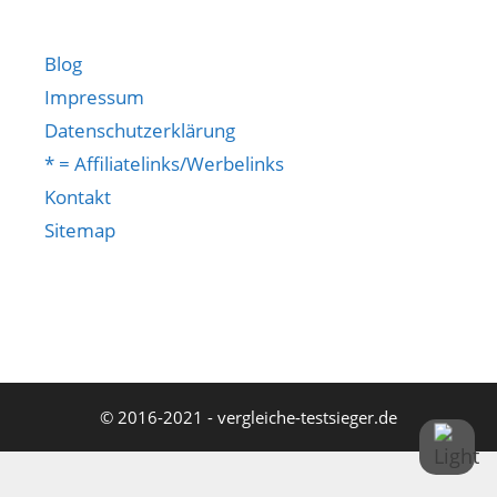
Blog
Impressum
Datenschutzerklärung
* = Affiliatelinks/Werbelinks
Kontakt
Sitemap
© 2016-2021 - vergleiche-testsieger.de