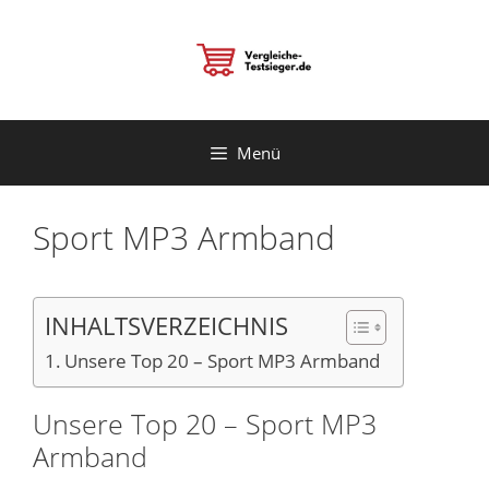
Zum
Inhalt
springen
Menü
Sport MP3 Armband
INHALTSVERZEICHNIS
Unsere Top 20 – Sport MP3 Armband
Unsere Top 20 – Sport MP3
Armband