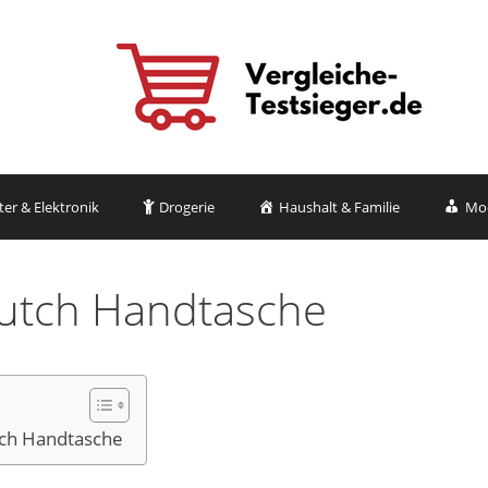
r & Elektronik
Drogerie
Haushalt & Familie
Mo
lutch Handtasche
tch Handtasche