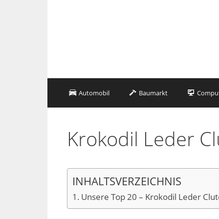
Zum
Inhalt
springen
Automobil
Baumarkt
Compute
Krokodil Leder C
INHALTSVERZEICHNIS
Unsere Top 20 – Krokodil Leder Clu