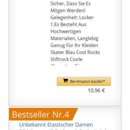
Sicher, Dass Sie Es
Mögen Werden!
Gelegenheit: Locker
1.Es Besteht Aus
Hochwertigen
Materialien, Langlebig
Genug Für Ihr Kleiden
Skater Blau Cool Rocks
Stiftrock Coole
Klamotten Für
Jugendliche Mädchen
Tüllrock Damen Kurz
Bei Amazon kaufen*
10,96 €
Bestseller Nr.4
Unbekannt Elastischer Damen