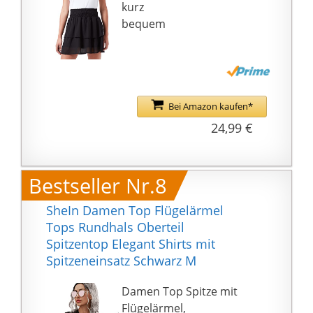
kurz
bequem
Bei Amazon kaufen*
24,99 €
Bestseller Nr.8
SheIn Damen Top Flügelärmel
Tops Rundhals Oberteil
Spitzentop Elegant Shirts mit
Spitzeneinsatz Schwarz M
Damen Top Spitze mit
Flügelärmel,