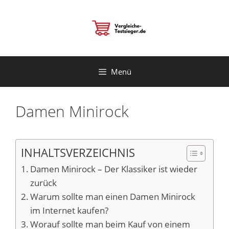
Zum
Inhalt
springen
Menü
Damen Minirock
INHALTSVERZEICHNIS
Damen Minirock – Der Klassiker ist wieder
zurück
Warum sollte man einen Damen Minirock
im Internet kaufen?
Worauf sollte man beim Kauf von einem