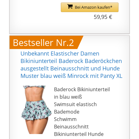
unzufrieden sein
Bei Amazon kaufen*
solltest
59,95 €
Bestseller Nr.2
Unbekannt Elastischer Damen
Bikiniunterteil Baderock Baderöckchen
ausgestellt Beinausschnitt und Hunde
Muster blau weiß Minrock mit Panty XL
Baderock Bikiniunterteil
in blau weiß
Swimsuit elastisch
Bademode
Schwimm
Beinausschnitt
Bikiniunterteil Hunde