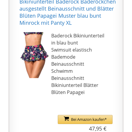
Bikiniunterteil Baderock Baderöckchen
ausgestellt Beinausschnitt und Blätter
Blüten Papagei Muster blau bunt
Minrock mit Panty XL
Baderock Bikiniunterteil
in blau bunt
Swimsuit elastisch
Bademode
Beinausschnitt
Schwimm
Beinausschnitt
Bikiniunterteil Blätter
Blüten Papagei
Bei Amazon kaufen*
47,95 €