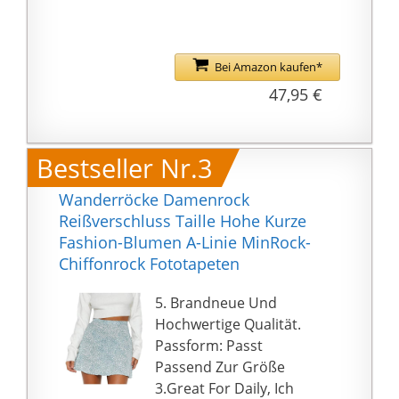
Bei Amazon kaufen*
47,95 €
Bestseller Nr.3
Wanderröcke Damenrock
Reißverschluss Taille Hohe Kurze
Fashion-Blumen A-Linie MinRock-
Chiffonrock Fototapeten
5. Brandneue Und
Hochwertige Qualität.
Passform: Passt
Passend Zur Größe
3.Great For Daily, Ich