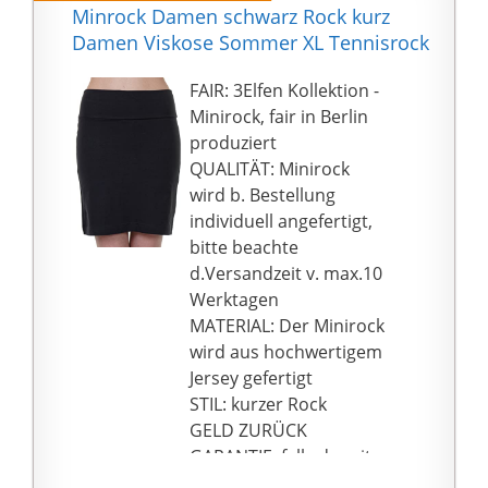
Minrock Damen schwarz Rock kurz
Damen Viskose Sommer XL Tennisrock
FAIR: 3Elfen Kollektion -
Minirock, fair in Berlin
produziert
QUALITÄT: Minirock
wird b. Bestellung
individuell angefertigt,
bitte beachte
d.Versandzeit v. max.10
Werktagen
MATERIAL: Der Minirock
wird aus hochwertigem
Jersey gefertigt
STIL: kurzer Rock
GELD ZURÜCK
GARANTIE, falls du mit
deiner Bestellung