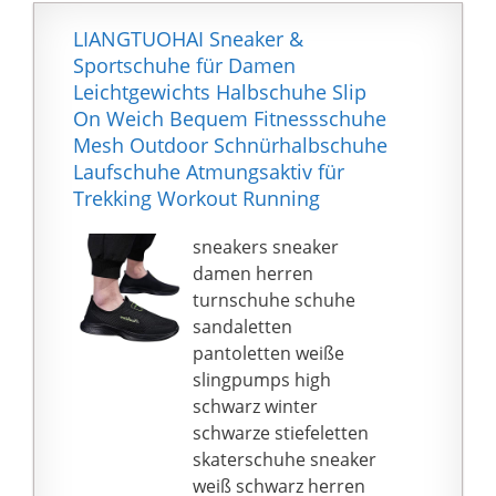
LIANGTUOHAI Sneaker &
Sportschuhe für Damen
Leichtgewichts Halbschuhe Slip
On Weich Bequem Fitnessschuhe
Mesh Outdoor Schnürhalbschuhe
Laufschuhe Atmungsaktiv für
Trekking Workout Running
sneakers sneaker
damen herren
turnschuhe schuhe
sandaletten
pantoletten weiße
slingpumps high
schwarz winter
schwarze stiefeletten
skaterschuhe sneaker
weiß schwarz herren