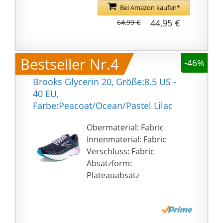
Bei Amazon kaufen*
44,95 €
64,99 €
Bestseller Nr.4
-46%
Brooks Glycerin 20, Größe:8.5 US -
40 EU,
Farbe:Peacoat/Ocean/Pastel Lilac
Obermaterial: Fabric
Innenmaterial: Fabric
Verschluss: Fabric
Absatzform:
Plateauabsatz