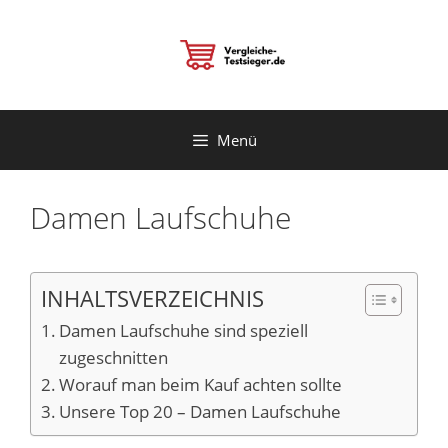
Zum
Inhalt
springen
Menü
Damen Laufschuhe
INHALTSVERZEICHNIS
Damen Laufschuhe sind speziell
zugeschnitten
Worauf man beim Kauf achten sollte
Unsere Top 20 – Damen Laufschuhe