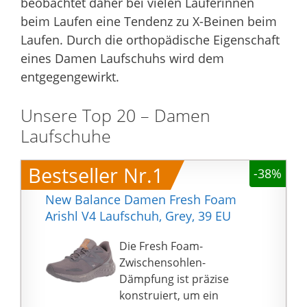
beobachtet daher bei vielen Läuferinnen
beim Laufen eine Tendenz zu X-Beinen beim
Laufen. Durch die orthopädische Eigenschaft
eines Damen Laufschuhs wird dem
entgegengewirkt.
Unsere Top 20 – Damen
Laufschuhe
Bestseller Nr.1
-38%
New Balance Damen Fresh Foam
Arishl V4 Laufschuh, Grey, 39 EU
Die Fresh Foam-
Zwischensohlen-
Dämpfung ist präzise
konstruiert, um ein