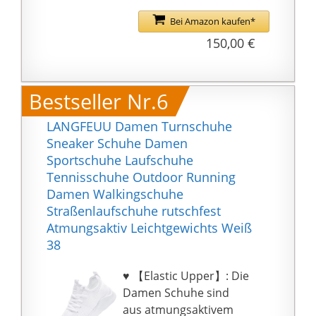
Bei Amazon kaufen*
150,00 €
Bestseller Nr.6
LANGFEUU Damen Turnschuhe
Sneaker Schuhe Damen
Sportschuhe Laufschuhe
Tennisschuhe Outdoor Running
Damen Walkingschuhe
Straßenlaufschuhe rutschfest
Atmungsaktiv Leichtgewichts Weiß
38
♥ 【Elastic Upper】: Die
Damen Schuhe sind
aus atmungsaktivem