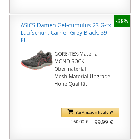
-38%
ASICS Damen Gel-cumulus 23 G-tx
Laufschuh, Carrier Grey Black, 39
EU
GORE-TEX-Material
MONO-SOCK-
Obermaterial
Mesh-Material-Upgrade
Hohe Qualität
Bei Amazon kaufen*
99,99 €
160,00 €