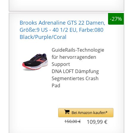
-27%
Brooks Adrenaline GTS 22 Damen,
Größe:9 US - 40 1/2 EU, Farbe:080
Black/Purple/Coral
GuideRails-Technologie
für hervorragenden
Support
DNA LOFT Dämpfung
Segmentiertes Crash
Pad
Bei Amazon kaufen*
109,99 €
150,00 €