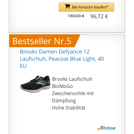
Bei Amazon kaufen*
96,72 €
180,00 €
Bestseller Nr.5
Brooks Damen Defyance 12
Laufschuh, Peacoat Blue Light, 40
EU
Brooks Laufschuh
BioMoGo
Zwischensohle mit
Dämpfung
Hohe Stabilität