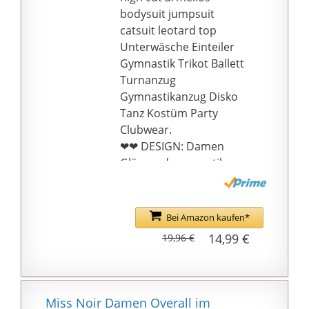
eb704e3e6297c5e59298
bodysuit jumpsuit
a0ca682} der Kunden
catsuit leotard top
kommentierten zu
Unterwäsche Einteiler
klein.. Bitte vergleichen
Gymnastik Trikot Ballett
Sie unsere
Turnanzug
Größenangaben
Gymnastikanzug Disko
sorgfältig mit Ihrem
Tanz Kostüm Party
tatsächlichen Maß, um
Clubwear.
eine geeignete Größe
❤❤ DESIGN: Damen
auszuwählen. Bei
Glänzend gymnastik
Problemen können Sie
Trikot Ballett Tanz
sich gerne per E-Mail an
Kostüm, Stehkragen für
uns wenden.
einen mysteriösen
Bei Amazon kaufen*
Look, Laser metallisch
14,99 €
19,96 €
Aussehen fügt
modisches Element
hinzu, sexy high cut
Beinlinie und
Miss Noir Damen Overall im