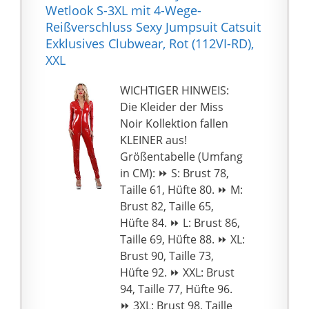
Wetlook S-3XL mit 4-Wege-
Reißverschluss Sexy Jumpsuit Catsuit
Exklusives Clubwear, Rot (112VI-RD),
XXL
WICHTIGER HINWEIS:
Die Kleider der Miss
Noir Kollektion fallen
KLEINER aus!
Größentabelle (Umfang
in CM): ⏩ S: Brust 78,
Taille 61, Hüfte 80. ⏩ M:
Brust 82, Taille 65,
Hüfte 84. ⏩ L: Brust 86,
Taille 69, Hüfte 88. ⏩ XL:
Brust 90, Taille 73,
Hüfte 92. ⏩ XXL: Brust
94, Taille 77, Hüfte 96.
⏩ 3XL: Brust 98, Taille