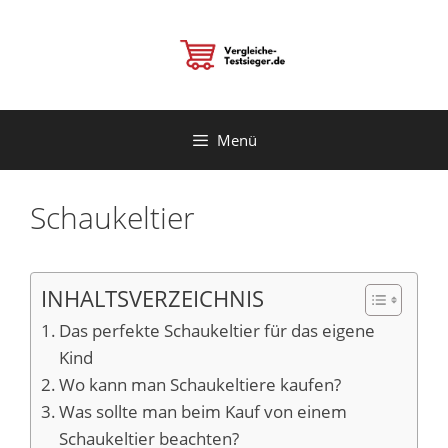
Zum
Inhalt
springen
Menü
Schaukeltier
INHALTSVERZEICHNIS
Das perfekte Schaukeltier für das eigene
Kind
Wo kann man Schaukeltiere kaufen?
Was sollte man beim Kauf von einem
Schaukeltier beachten?