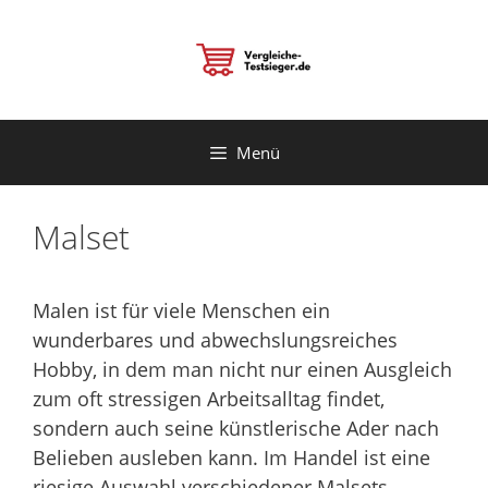
Zum
Inhalt
springen
Menü
Malset
Malen ist für viele Menschen ein
wunderbares und abwechslungsreiches
Hobby, in dem man nicht nur einen Ausgleich
zum oft stressigen Arbeitsalltag findet,
sondern auch seine künstlerische Ader nach
Belieben ausleben kann. Im Handel ist eine
riesige Auswahl verschiedener Malsets