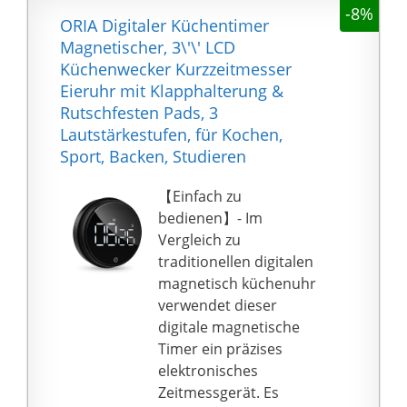
-8%
ORIA Digitaler Küchentimer
Magnetischer, 3\'\' LCD
Küchenwecker Kurzzeitmesser
Eieruhr mit Klapphalterung &
Rutschfesten Pads, 3
Lautstärkestufen, für Kochen,
Sport, Backen, Studieren
【Einfach zu
bedienen】- Im
Vergleich zu
traditionellen digitalen
magnetisch küchenuhr
verwendet dieser
digitale magnetische
Timer ein präzises
elektronisches
Zeitmessgerät. Es