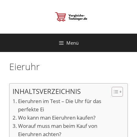
Zum
Inhalt
springen
Menü
Eieruhr
INHALTSVERZEICHNIS
Eieruhren im Test – Die Uhr für das
perfekte Ei
Wo kann man Eieruhren kaufen?
Worauf muss man beim Kauf von
Eieruhren achten?