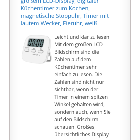
großem LCD-Display, digitaler
Batterien, funktioniert
Küchentimer zum Kochen,
durch Metall-
magnetische Stoppuhr, Timer mit
Aufzugswerk
lautem Wecker, Eieruhr, weiß
Leicht und klar zu lesen
Mit dem großen LCD-
Bildschirm sind die
Zahlen auf dem
Küchentimer sehr
einfach zu lesen. Die
Zahlen sind nicht nur
sichtbar, wenn der
Timer in einem spitzen
Winkel gehalten wird,
sondern auch, wenn Sie
auf den Bildschirm
schauen. Großes,
übersichtliches Display