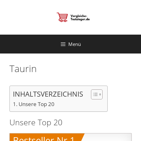
Zum
Inhalt
springen
Menü
Taurin
INHALTSVERZEICHNIS
Unsere Top 20
Unsere Top 20
Bestseller Nr.1