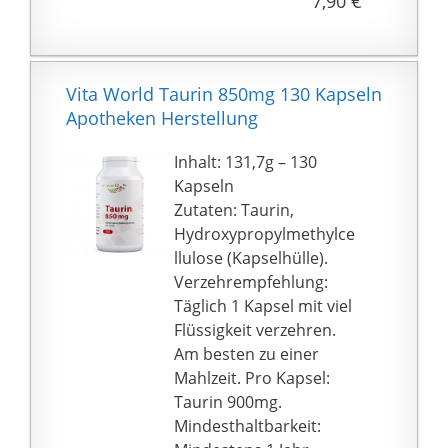
7,90 €
und wird mit der DHL
versendet.
Vita World Taurin 850mg 130 Kapseln
Apotheken Herstellung
Inhalt: 131,7g – 130
Kapseln
Zutaten: Taurin,
Hydroxypropylmethylce
llulose (Kapselhülle).
Verzehrempfehlung:
Täglich 1 Kapsel mit viel
Flüssigkeit verzehren.
Am besten zu einer
Mahlzeit. Pro Kapsel:
Taurin 900mg.
Mindesthaltbarkeit: