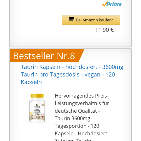
Bei Amazon kaufen*
11,90 €
Bestseller Nr.8
Taurin Kapseln - hochdosiert - 3600mg
Taurin pro Tagesdosis - vegan - 120
Kapseln
Hervorragendes Preis-
Leistungsverhältnis für
deutsche Qualität -
Taurin 3600mg
Tagesportion - 120
Kapseln - Hochdosiert