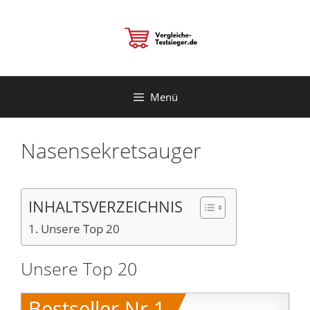
Zum
Inhalt
springen
Menü
Nasensekretsauger
INHALTSVERZEICHNIS
Unsere Top 20
Unsere Top 20
Bestseller Nr.1