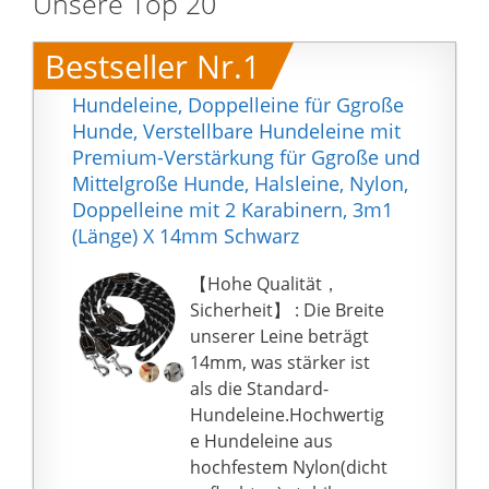
Unsere Top 20
Bestseller Nr.1
Hundeleine, Doppelleine für Ggroße
Hunde, Verstellbare Hundeleine mit
Premium-Verstärkung für Ggroße und
Mittelgroße Hunde, Halsleine, Nylon,
Doppelleine mit 2 Karabinern, 3m1
(Länge) X 14mm Schwarz
【Hohe Qualität，
Sicherheit】 : Die Breite
unserer Leine beträgt
14mm, was stärker ist
als die Standard-
Hundeleine.Hochwertig
e Hundeleine aus
hochfestem Nylon(dicht