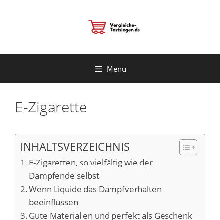
Zum
Inhalt
springen
Menü
E-Zigarette
INHALTSVERZEICHNIS
E-Zigaretten, so vielfältig wie der
Dampfende selbst
Wenn Liquide das Dampfverhalten
beeinflussen
Gute Materialien und perfekt als Geschenk