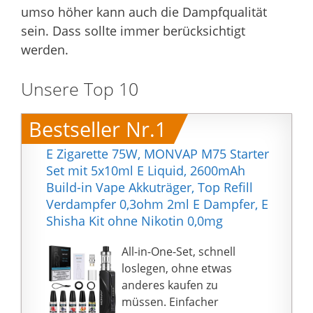
umso höher kann auch die Dampfqualität
sein. Dass sollte immer berücksichtigt
werden.
Unsere Top 10
Bestseller Nr.1
E Zigarette 75W, MONVAP M75 Starter
Set mit 5x10ml E Liquid, 2600mAh
Build-in Vape Akkuträger, Top Refill
Verdampfer 0,3ohm 2ml E Dampfer, E
Shisha Kit ohne Nikotin 0,0mg
All-in-One-Set, schnell
loslegen, ohne etwas
anderes kaufen zu
müssen. Einfacher