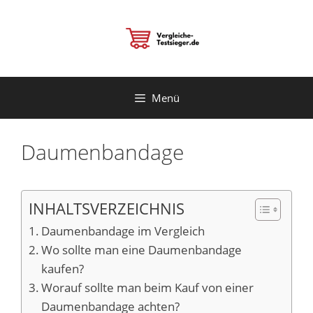
Zum
Inhalt
springen
Menü
Daumenbandage
INHALTSVERZEICHNIS
Daumenbandage im Vergleich
Wo sollte man eine Daumenbandage
kaufen?
Worauf sollte man beim Kauf von einer
Daumenbandage achten?