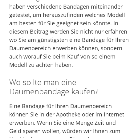
haben verschiedene Bandagen miteinander
getestet, um herauszufinden welches Modell
am besten für Sie geeignet sein könnte. In
diesem Beitrag werden Sie nicht nur erfahren
wo Sie am günstigsten eine Bandage für Ihren
Daumenbereich erwerben können, sondern
auch worauf Sie beim Kauf von so einem
Modell zu achten haben.
Wo sollte man eine
Daumenbandage kaufen?
Eine Bandage für Ihren Daumenbereich
können Sie in der Apotheke oder im Internet
erwerben. Wenn Sie eine Menge Zeit und
Geld sparen wollen, würden wir Ihnen zum