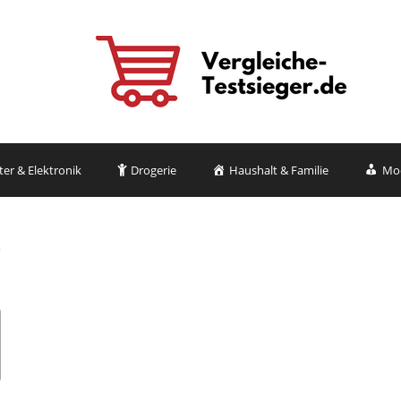
r & Elektronik
Drogerie
Haushalt & Familie
Mo