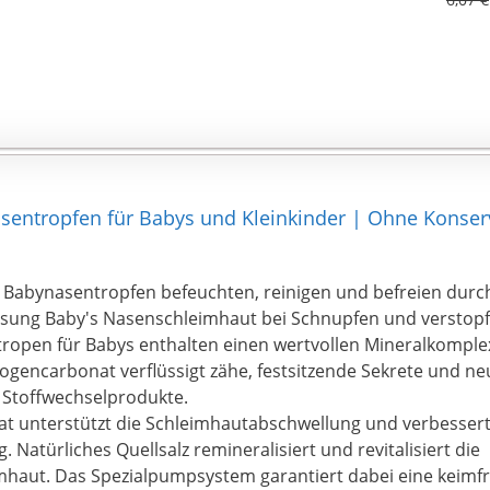
ntropfen für Babys und Kleinkinder | Ohne Konserv
Babynasentropfen befeuchten, reinigen und befreien durch 
ösung Baby's Nasenschleimhaut bei Schnupfen und verstopf
ropen für Babys enthalten einen wertvollen Mineralkomple
gencarbonat verflüssigt zähe, festsitzende Sekrete und neu
 Stoffwechselprodukte.
at unterstützt die Schleimhautabschwellung und verbessert
 Natürliches Quellsalz remineralisiert und revitalisiert die
haut. Das Spezialpumpsystem garantiert dabei eine keimfr