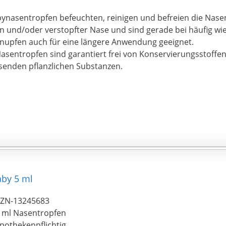
nasentropfen befeuchten, reinigen und befreien die Nasen
n und/oder verstopfter Nase und sind gerade bei häufig 
nupfen auch für eine längere Anwendung geeignet.
asentropfen sind garantiert frei von Konservierungsstoffe
ösenden pflanzlichen Substanzen.
aby 5 ml
ZN-13245683
 ml Nasentropfen
pothekenpflichtig