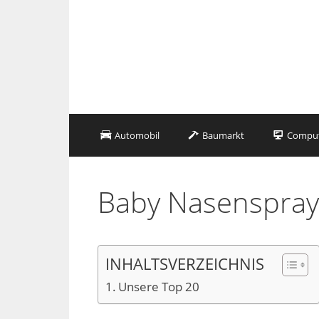
Zum
Inhalt
springen
Automobil
Baumarkt
Compute
Baby Nasenspray
INHALTSVERZEICHNIS
Unsere Top 20