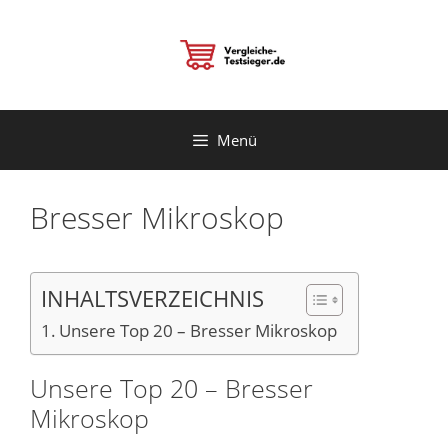
Zum
Inhalt
springen
Menü
Bresser Mikroskop
INHALTSVERZEICHNIS
Unsere Top 20 – Bresser Mikroskop
Unsere Top 20 – Bresser
Mikroskop