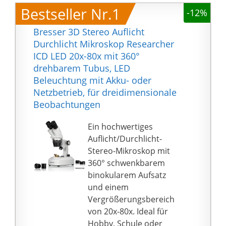
Bestseller Nr.1
-12%
Bresser 3D Stereo Auflicht
Durchlicht Mikroskop Researcher
ICD LED 20x-80x mit 360°
drehbarem Tubus, LED
Beleuchtung mit Akku- oder
Netzbetrieb, für dreidimensionale
Beobachtungen
Ein hochwertiges
Auflicht/Durchlicht-
Stereo-Mikroskop mit
360° schwenkbarem
binokularem Aufsatz
und einem
Vergrößerungsbereich
von 20x-80x. Ideal für
Hobby, Schule oder