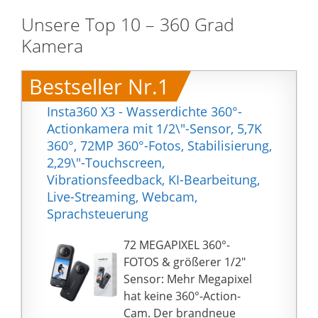
Unsere Top 10 – 360 Grad
Kamera
Bestseller Nr.1
Insta360 X3 - Wasserdichte 360°-
Actionkamera mit 1/2\"-Sensor, 5,7K
360°, 72MP 360°-Fotos, Stabilisierung,
2,29\"-Touchscreen,
Vibrationsfeedback, KI-Bearbeitung,
Live-Streaming, Webcam,
Sprachsteuerung
72 MEGAPIXEL 360°-
FOTOS & größerer 1/2"
Sensor: Mehr Megapixel
hat keine 360°-Action-
Cam. Der brandneue