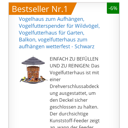
Bestseller Nr.1
-6%
Vogelhaus zum Aufhängen,
Vogelfutterspender für Wildvögel,
Vogelfutterhaus für Garten,
Balkon, vogelfutterhaus zum
aufhängen wetterfest - Schwarz
EINFACH ZU BEFÜLLEN
UND ZU REINIGEN: Das
Vogelfutterhaus ist mit
einer
Drehverschlussabdeck
ung ausgestattet, um
den Deckel sicher
geschlossen zu halten.
Der durchsichtige
Kunststoff-Feeder zeigt
an, wann der Feeder