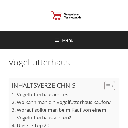
Zum
Inhalt
springen
Menü
Vogelfutterhaus
INHALTSVERZEICHNIS
Vogelfutterhaus im Test
Wo kann man ein Vogelfutterhaus kaufen?
Worauf sollte man beim Kauf von einem
Vogelfutterhaus achten?
Unsere Top 20