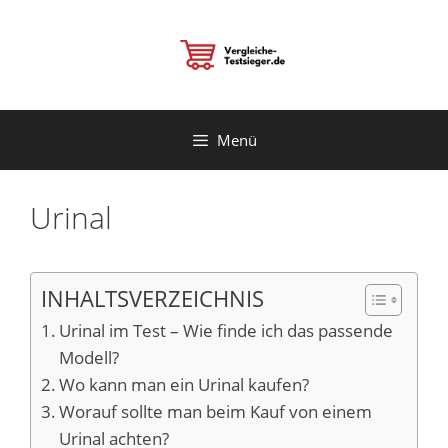
Zum
Inhalt
springen
Menü
Urinal
INHALTSVERZEICHNIS
Urinal im Test – Wie finde ich das passende
Modell?
Wo kann man ein Urinal kaufen?
Worauf sollte man beim Kauf von einem
Urinal achten?