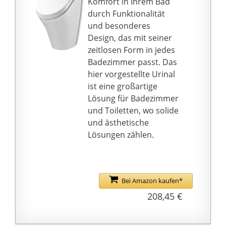
Komfort in Ihrem Bad
durch Funktionalität
und besonderes
Design, das mit seiner
zeitlosen Form in jedes
Badezimmer passt. Das
hier vorgestellte Urinal
ist eine großartige
Lösung für Badezimmer
und Toiletten, wo solide
und ästhetische
Lösungen zählen.
Bei Amazon kaufen*
208,45 €