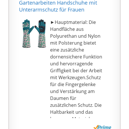
Gartenarbeiten Handschuhe mit
Unterarmschutz für Frauen
►Hauptmaterial: Die
Handfläche aus
Polyurethan und Nylon
mit Polsterung bietet
eine zusätzliche
dornensichere Funktion
und hervorragende
Griffigkeit bei der Arbeit
mit Werkzeugen.Schutz
für die Fingergelenke
und Verstärkung am
Daumen für
zusätzlichen Schutz. Die
Haltbarkeit und das
bequeme Material
bieten einen weichen