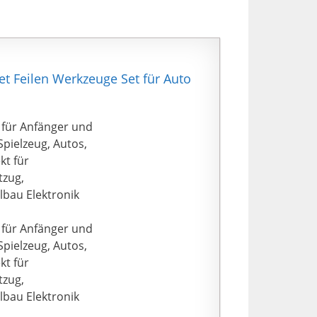
t Feilen Werkzeuge Set für Auto
 für Anfänger und
pielzeug, Autos,
kt für
tzug,
bau Elektronik
 für Anfänger und
pielzeug, Autos,
kt für
tzug,
bau Elektronik