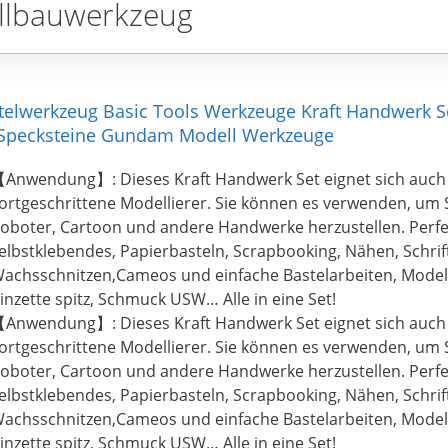
llbauwerkzeug
telwerkzeug Basic Tools Werkzeuge Kraft Handwerk Se
t Specksteine Gundam Modell Werkzeuge
Anwendung】: Dieses Kraft Handwerk Set eignet sich auch
ortgeschrittene Modellierer. Sie können es verwenden, um S
oboter, Cartoon und andere Handwerke herzustellen. Perfe
elbstklebendes, Papierbasteln, Scrapbooking, Nähen, Schrif
achsschnitzen,Cameos und einfache Bastelarbeiten, Modell
inzette spitz, Schmuck USW… Alle in eine Set!
Anwendung】: Dieses Kraft Handwerk Set eignet sich auch
ortgeschrittene Modellierer. Sie können es verwenden, um S
oboter, Cartoon und andere Handwerke herzustellen. Perfe
elbstklebendes, Papierbasteln, Scrapbooking, Nähen, Schrif
achsschnitzen,Cameos und einfache Bastelarbeiten, Modell
inzette spitz, Schmuck USW… Alle in eine Set!