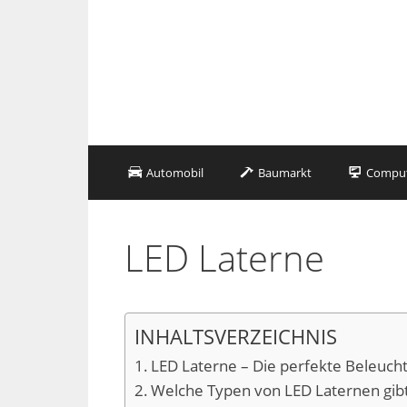
Zum
Inhalt
springen
Automobil
Baumarkt
Compute
LED Laterne
INHALTSVERZEICHNIS
LED Laterne – Die perfekte Beleuch
Welche Typen von LED Laternen gibt