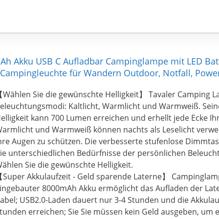
Ah Akku USB C Aufladbar Campinglampe mit LED Batt
 Campingleuchte für Wandern Outdoor, Notfall, Powe
Wählen Sie die gewünschte Helligkeit】 Tavaler Camping L
eleuchtungsmodi: Kaltlicht, Warmlicht und Warmweiß. Sei
elligkeit kann 700 Lumen erreichen und erhellt jede Ecke Ih
armlicht und Warmweiß können nachts als Leselicht verw
hre Augen zu schützen. Die verbesserte stufenlose Dimmtast
ie unterschiedlichen Bedürfnisse der persönlichen Beleuch
ählen Sie die gewünschte Helligkeit.
Super Akkulaufzeit - Geld sparende Laterne】 Campinglam
ingebauter 8000mAh Akku ermöglicht das Aufladen der Late
abel; USB2.0-Laden dauert nur 3-4 Stunden und die Akkulau
tunden erreichen; Sie Sie müssen kein Geld ausgeben, um e