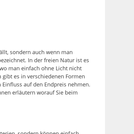
sfällt, sondern auch wenn man
ezeichnet. In der freien Natur ist es
 wo man einfach ohne Licht nicht
n gibt es in verschiedenen Formen
h Einfluss auf den Endpreis nehmen.
Ihnen erläutern worauf Sie beim
tterien, sondern können einfach