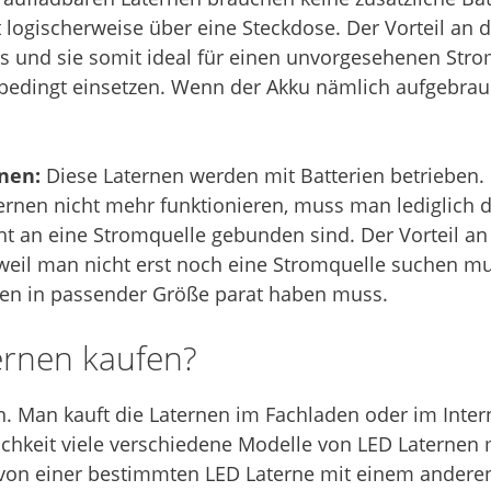
 logischerweise über eine Steckdose. Der Vorteil an d
 und sie somit ideal für einen unvorgesehenen Strom
 bedingt einsetzen. Wenn der Akku nämlich aufgebrauc
nen:
Diese Laternen werden mit Batterien betrieben.
rnen nicht mehr funktionieren, muss man lediglich di
ht an eine Stromquelle gebunden sind. Der Vorteil an 
 weil man nicht erst noch eine Stromquelle suchen m
ien in passender Größe parat haben muss.
rnen kaufen?
. Man kauft die Laternen im Fachladen oder im Inter
ichkeit viele verschiedene Modelle von LED Laternen 
 von einer bestimmten LED Laterne mit einem andere