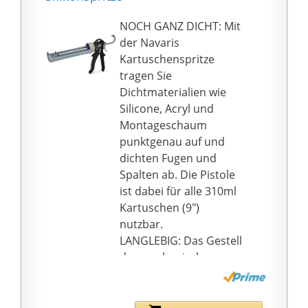
NOCH GANZ DICHT: Mit
der Navaris
Kartuschenspritze
tragen Sie
Dichtmaterialien wie
Silicone, Acryl und
Montageschaum
punktgenau auf und
dichten Fugen und
Spalten ab. Die Pistole
ist dabei für alle 310ml
Kartuschen (9")
nutzbar.
LANGLEBIG: Das Gestell
der mechanischen
Presse besteht aus
strapazierfähigem Stahl
und leichtem