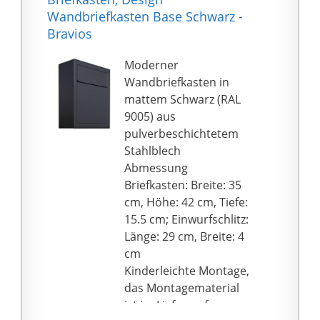
Wandbriefkasten Base Schwarz -
Bravios
Moderner
Wandbriefkasten in
mattem Schwarz (RAL
9005) aus
pulverbeschichtetem
Stahlblech
Abmessung
Briefkasten: Breite: 35
cm, Höhe: 42 cm, Tiefe:
15.5 cm; Einwurfschlitz:
Länge: 29 cm, Breite: 4
cm
Kinderleichte Montage,
das Montagematerial
ist im Lieferumfang