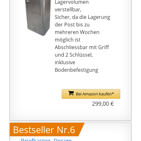
Lagervolumen
verstellbar,
Sicher, da die Lagerung
der Post bis zu
mehreren Wochen
möglich ist
Abschliessbar mit Griff
und 2 Schlüssel,
inklusive
Bodenbefestigung
Bei Amazon kaufen*
299,00 €
Bestseller Nr.6
Briefkasten, Design