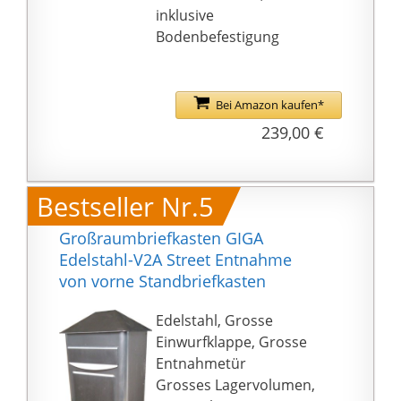
inklusive
Bodenbefestigung
Bei Amazon kaufen*
239,00 €
Bestseller Nr.5
Großraumbriefkasten GIGA
Edelstahl-V2A Street Entnahme
von vorne Standbriefkasten
Edelstahl, Grosse
Einwurfklappe, Grosse
Entnahmetür
Grosses Lagervolumen,