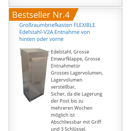
Bestseller Nr.4
Großraumbriefkasten FLEXIBLE
Edelstahl-V2A Entnahme von
hinten oder vorne
Edelstahl, Grosse
Einwurfklappe, Grosse
Entnahmetür
Grosses Lagervolumen,
Lagervolumen
verstellbar,
Sicher, da die Lagerung
der Post bis zu
mehreren Wochen
möglich ist
Abschliessbar mit Griff
und 3 Schlüssel,