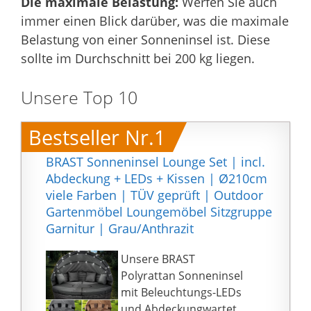
Die maximale Belastung:
Werfen Sie auch
immer einen Blick darüber, was die maximale
Belastung von einer Sonneninsel ist. Diese
sollte im Durchschnitt bei 200 kg liegen.
Unsere Top 10
Bestseller Nr.1
BRAST Sonneninsel Lounge Set | incl.
Abdeckung + LEDs + Kissen | Ø210cm
viele Farben | TÜV geprüft | Outdoor
Gartenmöbel Loungemöbel Sitzgruppe
Garnitur | Grau/Anthrazit
Unsere BRAST
Polyrattan Sonneninsel
mit Beleuchtungs-LEDs
und Abdeckungwartet