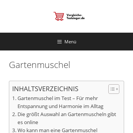
Zum
Inhalt
springen
Menü
Gartenmuschel
INHALTSVERZEICHNIS
Gartenmuschel im Test – Für mehr
Entspannung und Harmonie im Alltag
Die größt Auswahl an Gartenmuscheln gibt
es online
Wo kann man eine Gartenmuschel