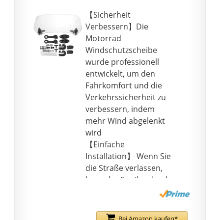
【Sicherheit
Verbessern】Die
Motorrad
Windschutzscheibe
wurde professionell
entwickelt, um den
Fahrkomfort und die
Verkehrssicherheit zu
verbessern, indem
mehr Wind abgelenkt
wird
【Einfache
Installation】 Wenn Sie
die Straße verlassen,
kann der Spoiler durch
den
Klappmechanismus
sehr einfach entfernt
Bei Amazon kaufen*