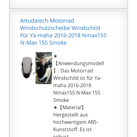
Artudatech Motorrad
Windschutzscheibe Windschild
Für Ya-maha 2016-2018 Nmax155
N-Max 155 Smoke
★
【Anwendungsmodell
】: Das Motorrad
Windschild ist für Ya-
maha 2016-2018
Nmax155 N-Max 155
Smoke
★【Material】
Hergestellt aus
hochwertigem ABS-
Kunststoff. Es ist
robust,