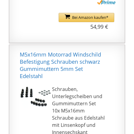
Bei Amazon kaufen*
54,99 €
M5x16mm Motorrad Windschild
Befestigung Schrauben schwarz
Gummimuttern 5mm Set
Edelstahl
Schrauben,
Unterlegscheiben und
Gummimuttern Set
10x M5x16mm
Schraube aus Edelstahl
mit Linsenkopf und
Innensechskant