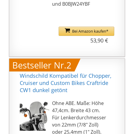
und B0BJW24YBF
Bei Amazon kaufen*
53,90 €
Bestseller Nr.2
Windschild Kompatibel für Chopper,
Cruiser und Custom Bikes Craftride
CW1 dunkel getönt
Ohne ABE. Maße: Höhe
47,4cm. Breite 43 cm.
Für Lenkerdurchmesser
von 22mm (7/8" Zoll)
oder 25,4mm (1" Zoll).