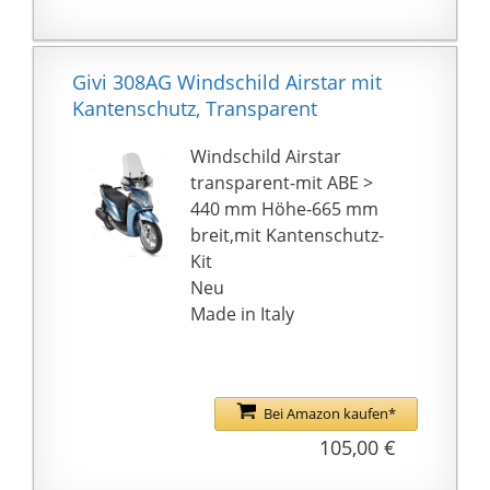
de notre mieux pour
résoudre le problème.
Merci pour votre
Givi 308AG Windschild Airstar mit
attention et votre
Kantenschutz, Transparent
compréhension.
Windschild Airstar
transparent-mit ABE >
440 mm Höhe-665 mm
breit,mit Kantenschutz-
Kit
Neu
Made in Italy
Bei Amazon kaufen*
105,00 €