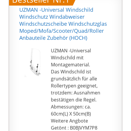
UZMAN -Universal Windschild
Windschutz Windabweiser
Windschutzscheibe Windschutzglas
Moped/Mofa/Scooter/Quad/Roller
Anbauteile Zubehör (HOCH)
UZMAN -Universal
Windschild mit
Montagematerial.
Das Windschild ist
grundsätzlich für alle
Rollertypen geeignet,
trotzdem: Ausnahmen
bestätigen die Regel.
Abmessungen: ca.
60cm(L) X 50cm(B)
Weitere Angbote
Getönt : B0BJVYM7P8