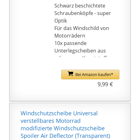
Schwarz beschichtete
Schraubenköpfe - super
Optik
Für das Windschild von
Motorrädern
10x passende
Unterlegscheiben aus
schwarzem Kunststoff
Bei Amazon kaufen*
9,99 €
Windschutzscheibe Universal
verstellbares Motorrad
modifizierte Windschutzscheibe
Spoiler Air Deflector (Transparent)