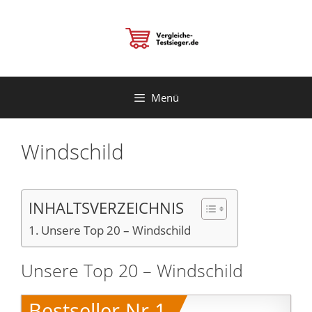
Zum
Inhalt
springen
Menü
Windschild
INHALTSVERZEICHNIS
Unsere Top 20 – Windschild
Unsere Top 20 – Windschild
Bestseller Nr.1