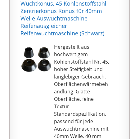
Wuchtkonus, 45 Kohlenstoffstahl
Zentrierkonus Konus für 40mm
Welle Auswuchtmaschine
Reifenausgleicher
Reifenwuchtmaschine (Schwarz)
Hergestellt aus
hochwertigem
Kohlenstoffstahl Nr. 45,
hoher Steifigkeit und
langlebiger Gebrauch.
Oberflächenwärmebeh
andlung. Glatte
Oberfläche, feine
Textur.
Standardspezifikation,
passend für jede
Auswuchtmaschine mit
40mm Welle. 40 mm