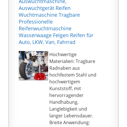
Auswuchtmaschine,
Auswuchtgerät Reifen
Wuchtmaschine Tragbare
Professionelle
Reifenwuchtmaschine
Wasserwaage Felgen Reifen für
Auto, LKW, Van, Fahrrad
Hochwertige
Materialien: Tragbare
Radnaben aus
hochfestem Stahl und
hochwertigem
Kunststoff, mit
hervorragender
Handhabung,
Langlebigkeit und
langer Lebensdauer.
Breite Anwendung: