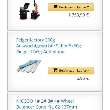
Bei Amazon kaufen*
1.759,99 €
Felgenfactory 300g
Auswuchtgewichte Silber 5x60g
Riegel 12x5g Aufteilung
Bei Amazon kaufen*
6,95 €
NICCOO 1# 2# 3# 4# Wheel
Balancer Cone Kit, 62-137mm