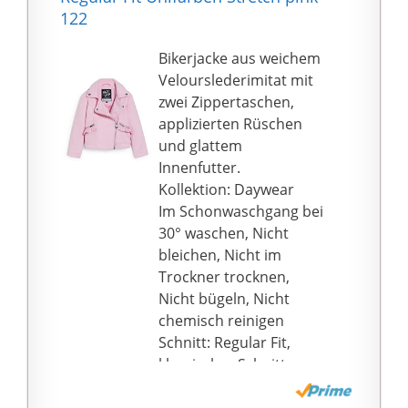
Weitenverstellung -
122
viele Taschen - Sitzsteg
Bikerjacke aus weichem
Velourslederimitat mit
zwei Zippertaschen,
applizierten Rüschen
und glattem
Innenfutter.
Kollektion: Daywear
Im Schonwaschgang bei
30° waschen, Nicht
bleichen, Nicht im
Trockner trocknen,
Nicht bügeln, Nicht
chemisch reinigen
Schnitt: Regular Fit,
klassischer Schnitt
Ärmellänge: