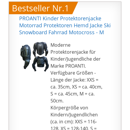
Bestseller Nr.1
PROANTI Kinder Protektorenjacke
Motorrad Protektoren Hemd Jacke Ski
Snowboard Fahrrad Motocross - M
Moderne
Protektorenjacke für
Kinder/Jugendliche der
Marke PROANTI.
Verfügbare Größen -
Länge der Jacke: XXS =
ca. 35cm, XS = ca. 40cm,
S = ca. 45cm, M = ca.
50cm.
Körpergröße von
Kindern/Jugendlichen
(ca. in cm): XXS = 116-
128, XS = 128-140, S =