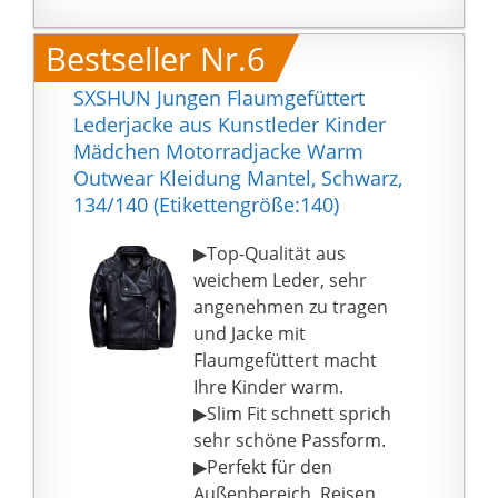
Skateboardfahren,
Skifahren und andere
Bestseller Nr.6
sportliche Aktivitäten.
SXSHUN Jungen Flaumgefüttert
Lederjacke aus Kunstleder Kinder
Mädchen Motorradjacke Warm
Outwear Kleidung Mantel, Schwarz,
134/140 (Etikettengröße:140)
▶Top-Qualität aus
weichem Leder, sehr
angenehmen zu tragen
und Jacke mit
Flaumgefüttert macht
Ihre Kinder warm.
▶Slim Fit schnett sprich
sehr schöne Passform.
▶Perfekt für den
Außenbereich, Reisen,