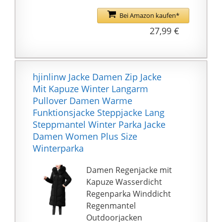
Langärmelig
Kragenform:
Bei Amazon kaufen*
Reverskragen
27,99 €
hjinlinw Jacke Damen Zip Jacke
Mit Kapuze Winter Langarm
Pullover Damen Warme
Funktionsjacke Steppjacke Lang
Steppmantel Winter Parka Jacke
Damen Women Plus Size
Winterparka
Damen Regenjacke mit
Kapuze Wasserdicht
Regenparka Winddicht
Regenmantel
Outdoorjacken