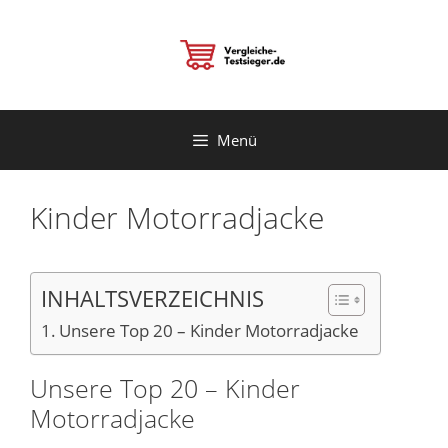
Zum
Inhalt
springen
Menü
Kinder Motorradjacke
INHALTSVERZEICHNIS
Unsere Top 20 – Kinder Motorradjacke
Unsere Top 20 – Kinder
Motorradjacke