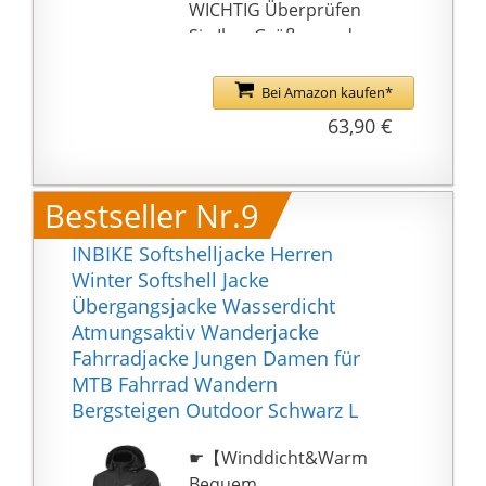
WICHTIG Überprüfen
Sie Ihre Größe vor dem
Kauf .
Bei Amazon kaufen*
63,90 €
Bestseller Nr.9
INBIKE Softshelljacke Herren
Winter Softshell Jacke
Übergangsjacke Wasserdicht
Atmungsaktiv Wanderjacke
Fahrradjacke Jungen Damen für
MTB Fahrrad Wandern
Bergsteigen Outdoor Schwarz L
☛【Winddicht&Warm
Bequem