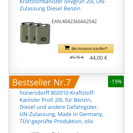
Kraftstoffkanister olivgrün 20L UN-
Zulassung Diesel Benzin
EAN:4042366662542
Bei Amazon kaufen*
44,00 €
49,75 €
Bestseller Nr.7
-19%
hünersdorff 802010 Kraftstoff-
Kanister Profi 20L für Benzin,
Diesel und andere Gefahrgüter,
UN-Zulassung, Made in Germany,
TÜV-geprüfte Produktion, oliv