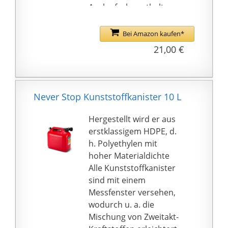
Auslaufrohr enthalten
Bei Amazon kaufen*
21,00 €
Never Stop Kunststoffkanister 10 L
Hergestellt wird er aus
erstklassigem HDPE, d.
h. Polyethylen mit
hoher Materialdichte
Alle Kunststoffkanister
sind mit einem
Messfenster versehen,
wodurch u. a. die
Mischung von Zweitakt-