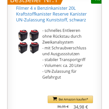
Filmer 4 x Benzinkanister 20L
Kraftstoffkanister Reserve Kanister
UN-Zulassung Kunststoff, schwarz
- schnelles Entleeren
ohne Rückstau durch
Zweikanalsystem
- mit Schraubverschluss
und Ausgussstutzen
- stabiler Transportgriff
- Volumen: ca. 20 Liter
- UN-Zulassung für
Gefahrgut
Bei Amazon kaufen*
34,98 €
36,35 €