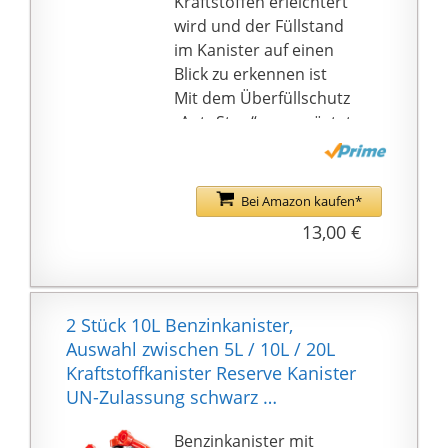
Kraftstoffen erleichtert
wird und der Füllstand
im Kanister auf einen
Blick zu erkennen ist
Mit dem Überfüllschutz
„AutoStop“ ausgerüstet
Hergestellt in der EU
Mit dem Überfüllschutz
Bei Amazon kaufen*
13,00 €
2 Stück 10L Benzinkanister,
Auswahl zwischen 5L / 10L / 20L
Kraftstoffkanister Reserve Kanister
UN-Zulassung schwarz …
Benzinkanister mit