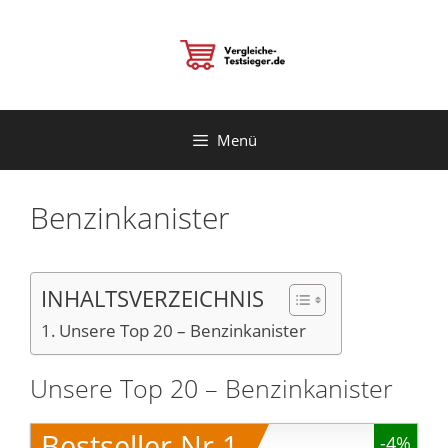
Zum
Inhalt
springen
Menü
Benzinkanister
INHALTSVERZEICHNIS
Unsere Top 20 – Benzinkanister
Unsere Top 20 – Benzinkanister
Bestseller Nr.1
-4%