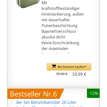
Mit
kraftstoffbeständiger
Innenlackierung, außen
mit dauerhafter
Pulverbeschichtung
Bajonettverschluss -
absolut dicht
Keine Einschränkung
der maximalen
Verwendungsdauer
gemäß ADR
Bei Amazon kaufen*
33,99 €
39,00 €
Bestseller Nr.6
-12%
3er Set Benzinkanister 20 Liter